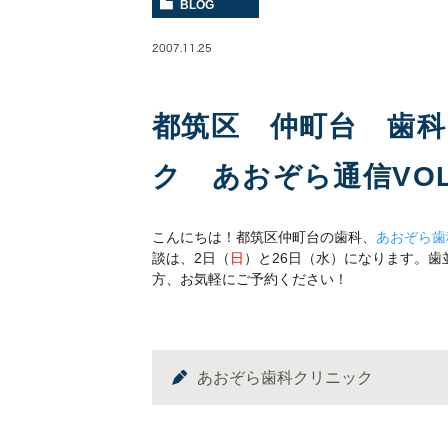
BLOG
2007.11.25
都筑区 仲町台 歯
ク あおぞら通信VOL
こんにちは！都筑区仲町台の歯科、
あおぞら歯
談は、2日（
日
）と26日（水）になります。
方、お気軽にご予約ください！
あおぞら歯科クリニック