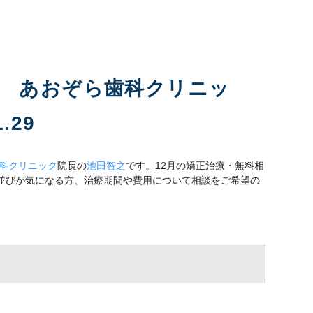
科 あおぞら歯科クリニッ
.29
科クリニック
院長の
池田智之
です。12月の矯正治療・無料相
歯並びが気になる方、治療期間や費用について相談をご希望の