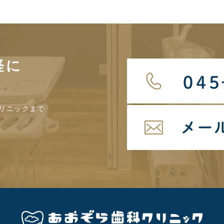
軽に
リニックまで