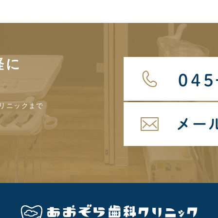
軽に
リニックまで