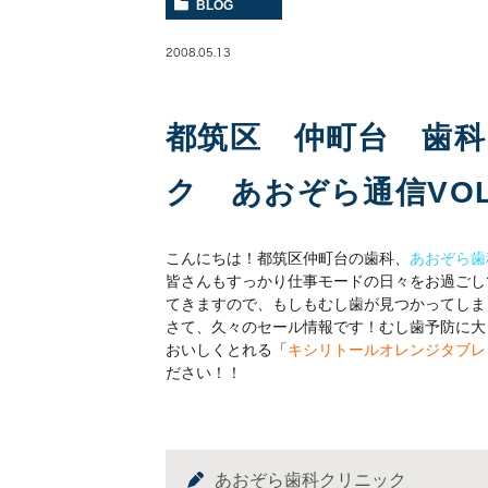
BLOG
2008.05.13
都筑区 仲町台 歯
ク あおぞら通信VOL
こんにちは！都筑区仲町台の歯科、
あおぞら歯
皆さんもすっかり仕事モードの日々をお過ごし
てきますので、もしもむし歯が見つかってしまっ
さて、久々のセール情報です！むし歯予防に大
おいしくとれる「
キシリトールオレンジタブレ
ださい！！
あおぞら歯科クリニック