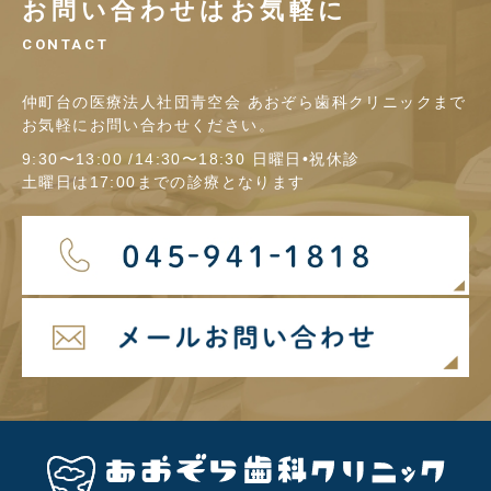
お問い合わせはお気軽に
CONTACT
仲町台の医療法人社団青空会 あおぞら歯科クリニックまで
お気軽にお問い合わせください。
9:30〜13:00 /14:30〜18:30 日曜日•祝休診
土曜日は17:00までの診療となります