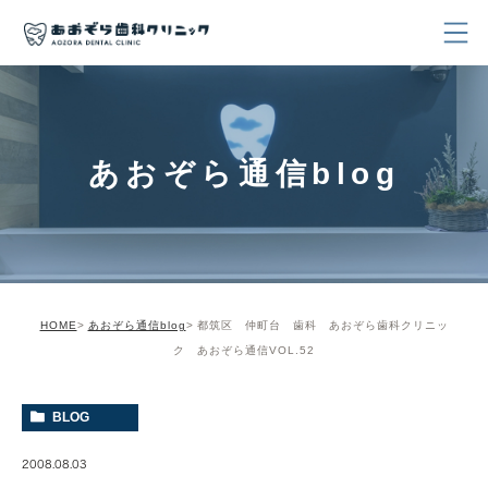
あおぞら通信blog
HOME
あおぞら通信blog
都筑区 仲町台 歯科 あおぞら歯科クリニッ
ク あおぞら通信VOL.52
BLOG
2008.08.03