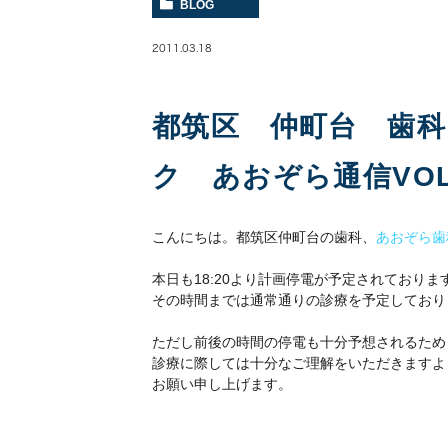
BLOG
2011.03.18
都筑区 仲町台 歯
ク あおぞら通信VOL.
こんにちは。都筑区仲町台の歯科、
あおぞら歯
本日も18:20より計画停電が予定されておりま
その時間までは通常通りの診療を予定しており
ただし前後の時間の停電も十分予想されるため
診療に際しては十分なご理解をいただきますよ
お願い申し上げます。