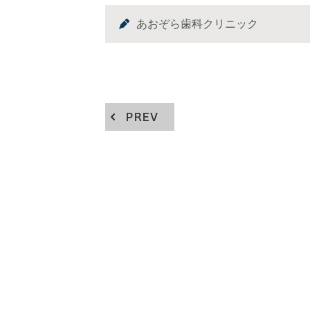
あおぞら歯科クリニック
PREV