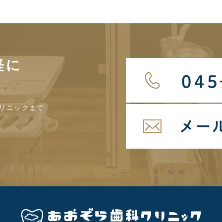
軽に
リニックまで