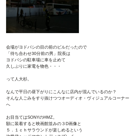
会場がヨドバシの目の前のビルだったので
「待ち合わせ30分前の男」院長は
ヨドバシの駐車場に車を止めて
久しぶりに家電を物色・・・
って人大杉。
なんで平日の昼下がりにこんなに店内が混んでいるのか？
そんな人ごみをすり抜けつつオーディオ・ヴィジュアルコーナー
へ
お目当てはSONYのHMZ。
額に装着すると映画館並みの３D画像と
５．１ｃｈサラウンドが楽しめるという