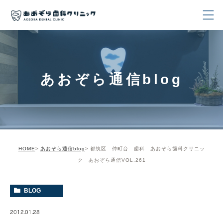
あおぞら通信blog
HOME
あおぞら通信blog
都筑区 仲町台 歯科 あおぞら歯科クリニッ
ク あおぞら通信VOL.261
BLOG
2012.01.28