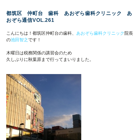
都筑区 仲町台 歯科 あおぞら歯科クリニック あ
おぞら通信VOL.261
こんにちは！都筑区仲町台の歯科、
あおぞら歯科クリニック
院長
の
池田智之
です！
木曜日は税務関係の講習会のため
久しぶりに秋葉原まで行ってまいりました。