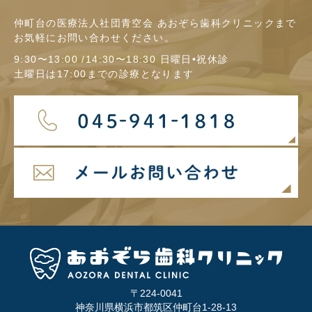
仲町台の医療法人社団青空会 あおぞら歯科クリニックまで
お気軽にお問い合わせください。
9:30〜13:00 /14:30〜18:30 日曜日•祝休診
土曜日は17:00までの診療となります
〒224-0041
神奈川県横浜市都筑区仲町台1-28-13