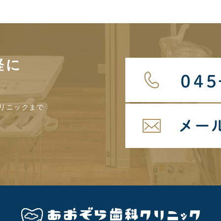
軽に
リニックまで