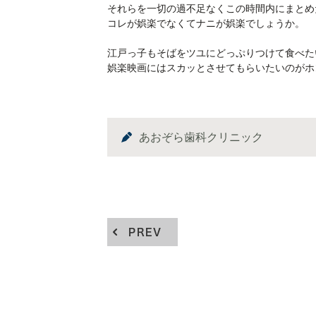
それらを一切の過不足なくこの時間内にまとめ
コレが娯楽でなくてナニが娯楽でしょうか。
江戸っ子もそばをツユにどっぷりつけて食べた
娯楽映画にはスカッとさせてもらいたいのがホ
あおぞら歯科クリニック
PREV