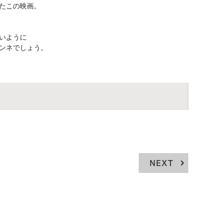
たこの映画。
いように
ンネでしょう。
NEXT