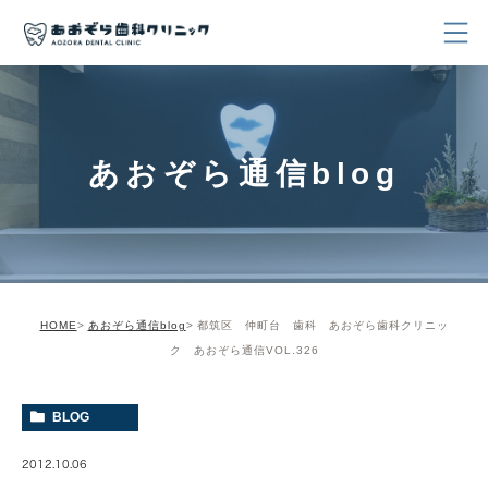
あおぞら通信blog
HOME
あおぞら通信blog
都筑区 仲町台 歯科 あおぞら歯科クリニッ
ク あおぞら通信VOL.326
BLOG
2012.10.06