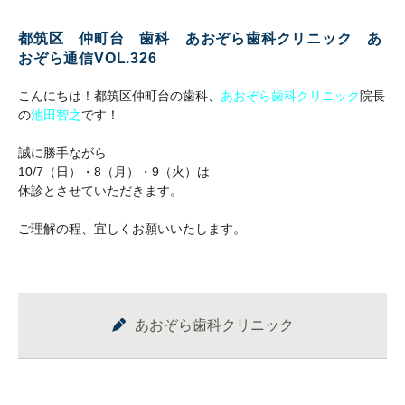
都筑区 仲町台 歯科 あおぞら歯科クリニック あ
おぞら通信VOL.326
こんにちは！都筑区仲町台の歯科、
あおぞら歯科クリニック
院長
の
池田智之
です！
誠に勝手ながら
10/7（日）・8（月）・9（火）は
休診とさせていただきます。
ご理解の程、宜しくお願いいたします。
あおぞら歯科クリニック