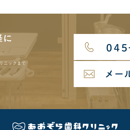
軽に
リニックまで