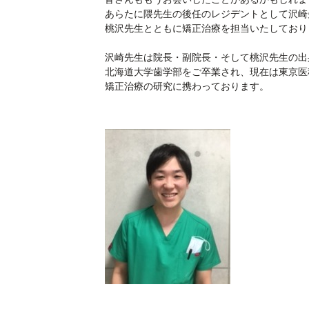
あらたに隈先生の後任のレジデントとして沢崎
桃沢先生とともに矯正治療を担当いたしており
沢崎先生は院長・副院長・そして桃沢先生の出
北海道大学歯学部をご卒業され、現在は東京医
矯正治療の研究に携わっております。