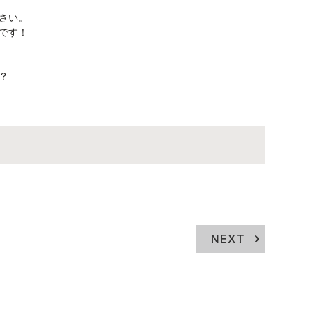
さい。
です！
？
NEXT