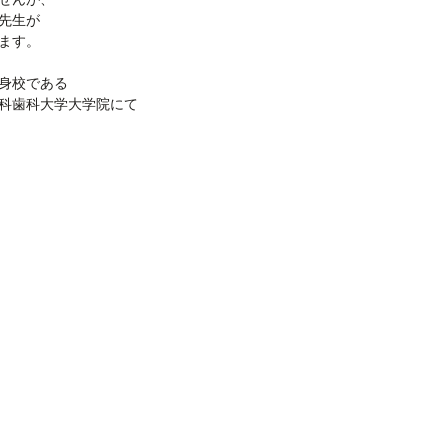
先生が
ます。
身校である
科歯科大学大学院にて