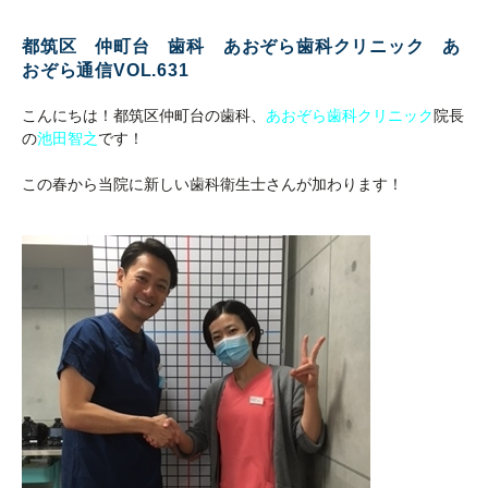
都筑区 仲町台 歯科 あおぞら歯科クリニック あ
おぞら通信VOL.631
こんにちは！都筑区仲町台の歯科、
あおぞら歯科クリニック
院長
の
池田智之
です！
この春から当院に新しい歯科衛生士さんが加わります！