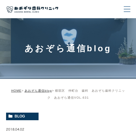
あおぞら通信blog
HOME
あおぞら通信blog
都筑区 仲町台 歯科 あおぞら歯科クリニッ
ク あおぞら通信VOL.631
BLOG
2018.04.02