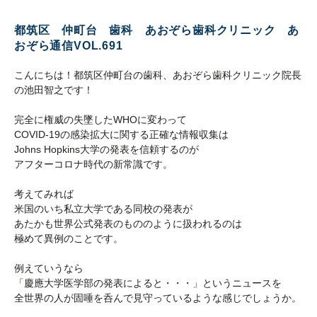
都筑区 仲町台 歯科 あおぞら歯科クリニック あ
おぞら通信VOL.691
こんにちは！都筑区仲町台の歯科、あおぞら歯科クリニック院長
の池田智之です！
完全に権威の失墜したWHOに変わって
COVID-19の感染拡大に関する正確な情報収集は
Johns Hopkins大学の発表を信頼するのが
アフターコロナ時代の新常識です。
考えてみれば
米国のいち私立大学である同校の発表が
あたかも世界公式発表のもののように扱われるのは
極めて異例のことです。
例えていうなら
「慶應大学医学部の発表によると・・・」というニュースを
全世界の人が固唾を呑んで見守っているような感じでしょうか。