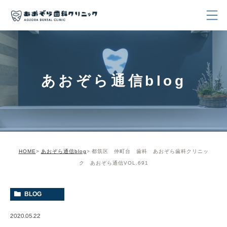
あおぞら通信blog
HOME
あおぞら通信blog
都筑区 仲町台 歯科 あおぞら歯科クリニッ
ク あおぞら通信VOL.691
BLOG
2020.05.22