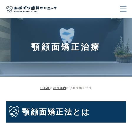
顎顔面矯正治療
HOME
診療案内
顎顔面矯正治療
顎顔面矯正法とは