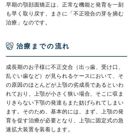
早期の顎顔面矯正は、正常な機能と発育を一刻
も早く取り戻す、まさに「不正咬合の芽を摘む
治療」なのです。
治療までの流れ
成長期のお子様に不正交合（出っ歯、受け口、
乱ぐい歯など）が見られるケースにおいて、そ
の原因のほとんどが上顎の劣成長であるといわ
れており、上顎が小さく狭い場合、そこに収ま
りきらない下顎の発達もまた妨げられてしまい
ます。そのため、基本的には、まず、上顎の発
育を促す治療が必要となり、上顎に固定式の急
速拡大装置を装着します。