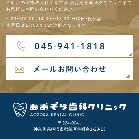
仲町台の医療法人社団青空会 あおぞら歯科クリニックまで
お気軽にお問い合わせください。
9:30〜13:00 /14:30〜18:30 日曜日•祝休診
土曜日は17:00までの診療となります
〒224-0041
神奈川県横浜市都筑区仲町台1-28-13