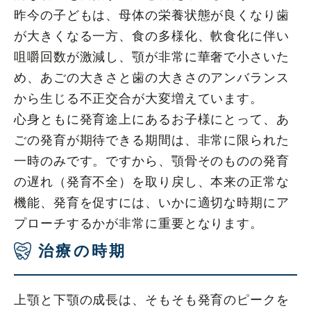
昨今の子どもは、母体の栄養状態が良くなり歯
が大きくなる一方、食の多様化、軟食化に伴い
咀嚼回数が激減し、顎が非常に華奢で小さいた
め、あごの大きさと歯の大きさのアンバランス
から生じる不正交合が大変増えています。
心身ともに発育途上にあるお子様にとって、あ
ごの発育が期待できる期間は、非常に限られた
一時のみです。ですから、顎骨そのものの発育
の遅れ（発育不全）を取り戻し、本来の正常な
機能、発育を促すには、いかに適切な時期にア
プローチするかが非常に重要となります。
治療の時期
上顎と下顎の成長は、そもそも発育のピークを