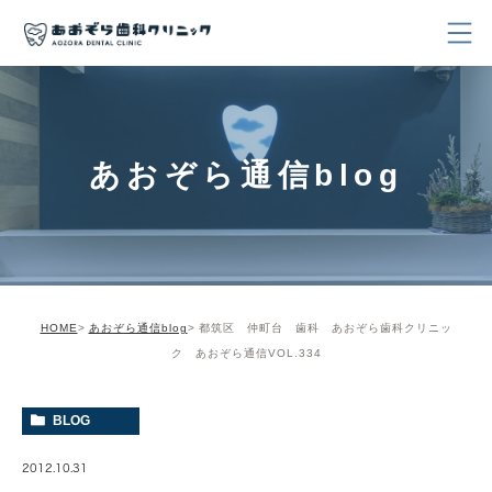
あおぞら通信blog
HOME
あおぞら通信blog
都筑区 仲町台 歯科 あおぞら歯科クリニッ
ク あおぞら通信VOL.334
BLOG
2012.10.31