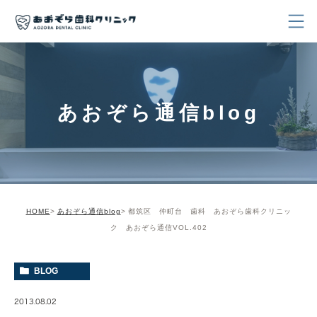
あおぞら通信blog
HOME
あおぞら通信blog
都筑区 仲町台 歯科 あおぞら歯科クリニッ
ク あおぞら通信VOL.402
BLOG
2013.08.02