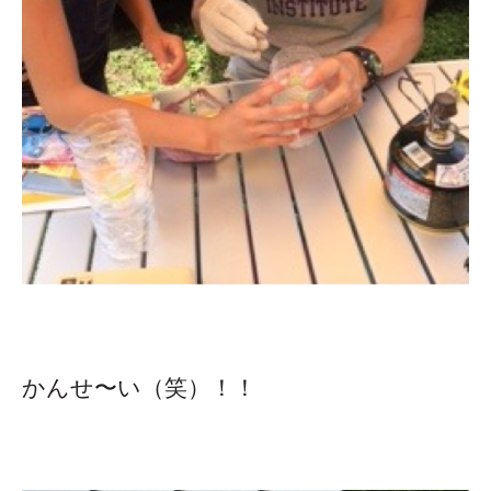
かんせ〜い（笑）！！