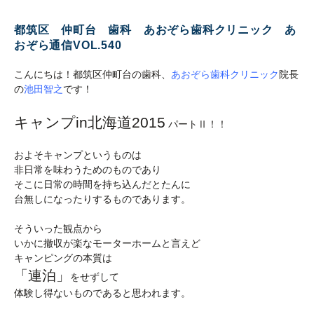
都筑区 仲町台 歯科 あおぞら歯科クリニック あ
おぞら通信VOL.540
こんにちは！都筑区仲町台の歯科、
あおぞら歯科クリニック
院長
の
池田智之
です！
キャンプin北海道2015
パートⅡ！！
およそキャンプというものは
非日常を味わうためのものであり
そこに日常の時間を持ち込んだとたんに
台無しになったりするものであります。
そういった観点から
いかに撤収が楽なモーターホームと言えど
キャンピングの本質は
「連泊」
をせずして
体験し得ないものであると思われます。