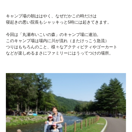
キャンプ場の朝ははやく、なぜだかこの時だけは
寝起きの悪い院長もシャッキっと5時には起きてきます。
今回は「丸瀬布いこいの森」のキャンプ場に連泊。
このキャンプ場は場内に川が流れ（またけっこう急流）
つりはもちろんのこと、様々なアクティビティやゴーカート
などが楽しめるまさにファミリーにはうってつけの場所。