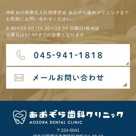
仲町台の医療法人社団青空会 あおぞら歯科クリニックまで
お気軽にお問い合わせください。
9:30〜13:00 /14:30〜18:30 日曜日•祝休診
土曜日は17:00までの診療となります
〒224-0041