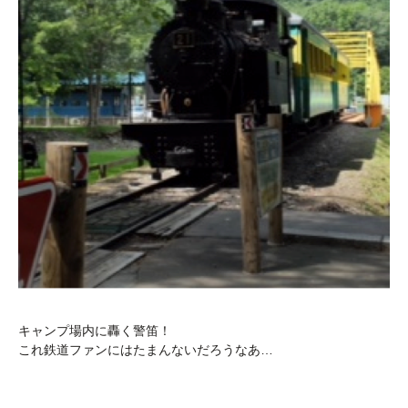
キャンプ場内に轟く警笛！
これ鉄道ファンにはたまんないだろうなあ…