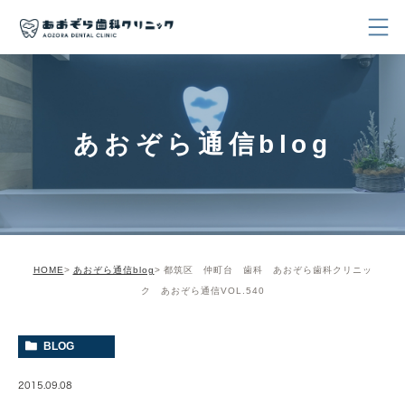
あおぞら通信blog
HOME
あおぞら通信blog
都筑区 仲町台 歯科 あおぞら歯科クリニッ
ク あおぞら通信VOL.540
BLOG
2015.09.08