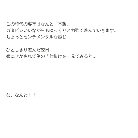
この時代の客車はなんと「木製」
ガタピシいいながらもゆっくりと力強く進んでいきます。
ちょっとセンチメンタルな感じ…
ひとしきり遊んだ翌日
娘にせかされて例の「仕掛けを」見てみると…
な、なんと！！