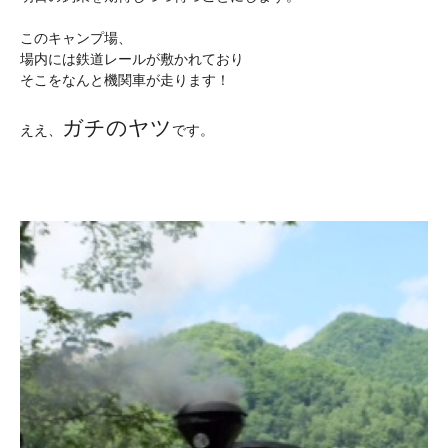
このキャンプ場、
場内には鉄道レールが敷かれており
そこをなんと機関車が走ります！
ガチのヤツ
ええ、
です。