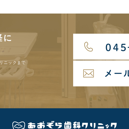
軽に
リニックまで