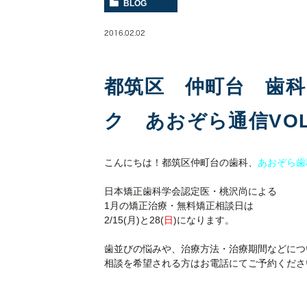
BLOG
2016.02.02
都筑区 仲町台 歯
ク あおぞら通信VOL.
こんにちは！都筑区仲町台の歯科、
あおぞら歯
日本矯正歯科学会認定医・桃沢尚による
1月の矯正治療・無料矯正相談日は
2/15(月)と28(
日
)になります。
歯並びの悩みや、治療方法・治療期間などにつ
相談を希望される方はお電話にてご予約くださ