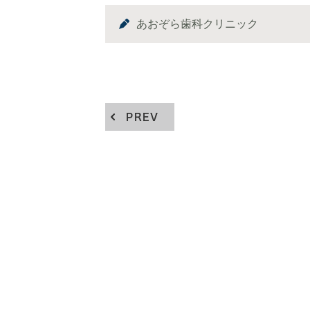
あおぞら歯科クリニック
PREV