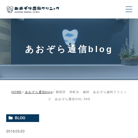
あおぞら通信blog
HOME
あおぞら通信blog
都筑区 仲町台 歯科 あおぞら歯科クリニッ
ク あおぞら通信VOL.569
BLOG
2016.03.20