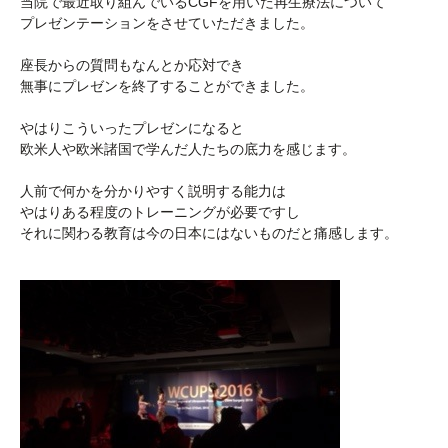
当院で最近取り組んでいるCGFを用いた再生療法について
プレゼンテーションをさせていただきました。
座長からの質問もなんとか応対でき
無事にプレゼンを終了することができました。
やはりこういったプレゼンになると
欧米人や欧米諸国で学んだ人たちの底力を感じます。
人前で何かを分かりやすく説明する能力は
やはりある程度のトレーニングが必要ですし
それに関わる教育は今の日本にはないものだと痛感します。