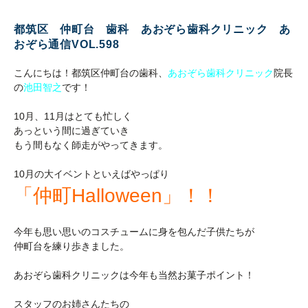
都筑区 仲町台 歯科 あおぞら歯科クリニック あ
おぞら通信VOL.598
こんにちは！都筑区仲町台の歯科、
あおぞら歯科クリニック
院長
の
池田智之
です！
10月、11月はとても忙しく
あっという間に過ぎていき
もう間もなく師走がやってきます。
10月の大イベントといえばやっぱり
「仲町Halloween」！！
今年も思い思いのコスチュームに身を包んだ子供たちが
仲町台を練り歩きました。
あおぞら歯科クリニックは今年も当然お菓子ポイント！
スタッフのお姉さんたちの