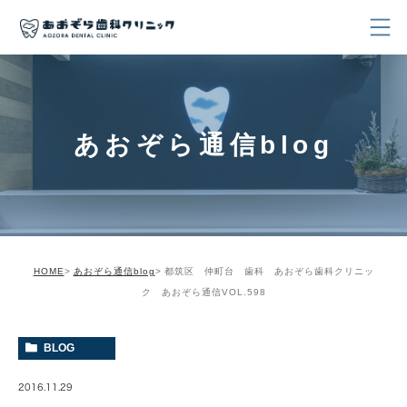
あおぞら通信blog
HOME
あおぞら通信blog
都筑区 仲町台 歯科 あおぞら歯科クリニッ
ク あおぞら通信VOL.598
BLOG
2016.11.29