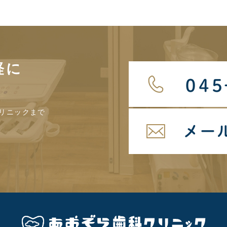
軽に
リニックまで