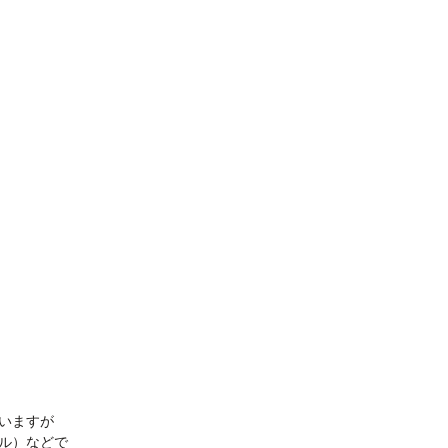
いますが
ル）などで