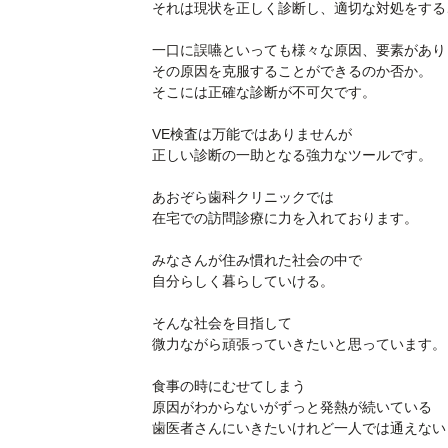
それは現状を正しく診断し、適切な対処をする
一口に誤嚥といっても様々な原因、要素があり
その原因を克服することができるのか否か。
そこには正確な診断が不可欠です。
VE検査は万能ではありませんが
正しい診断の一助となる強力なツールです。
あおぞら歯科クリニックでは
在宅での訪問診療に力を入れております。
みなさんが住み慣れた社会の中で
自分らしく暮らしていける。
そんな社会を目指して
微力ながら頑張っていきたいと思っています。
食事の時にむせてしまう
原因がわからないがずっと発熱が続いている
歯医者さんにいきたいけれど一人では通えない