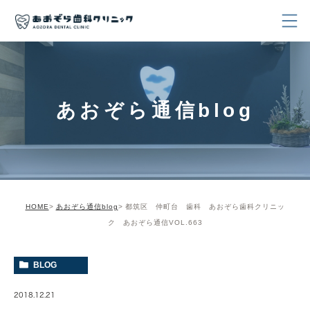
あおぞら通信blog
HOME
あおぞら通信blog
都筑区 仲町台 歯科 あおぞら歯科クリニッ
ク あおぞら通信VOL.663
BLOG
2018.12.21