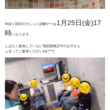
1月25日(金)17
年始１回目のそしゃく訓練デーは
時
になります。
しばらく参加していない顎顔面矯正中のお子さん
ふるってご参加くださいね(*^^*)