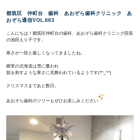
都筑区 仲町台 歯科 あおぞら歯科クリニック あ
おぞら通信VOL.663
こんにちは！都筑区仲町台の歯科、あおぞら歯科クリニック院長
の池田えり子です。
寒さが一段と厳しくなってきましたね。
郷里の北海道は雪に覆われ
肌を刺すような寒さに見舞われているようです(*^_^*)
クリスマスまであと数日。
あおぞら歯科のツリーもぜひお楽しみください