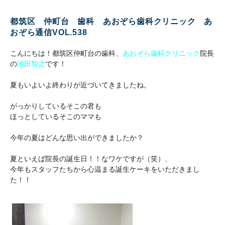
都筑区 仲町台 歯科 あおぞら歯科クリニック あ
おぞら通信VOL.538
こんにちは！都筑区仲町台の歯科、
あおぞら歯科クリニック
院長
の
池田智之
です！
夏もいよいよ終わりが近づいてきましたね。
がっかりしているそこの君も
ほっとしているそこのママも
今年の夏はどんな思い出ができましたか？
夏といえば院長の誕生日！！なワケですが（笑）、
今年もスタッフたちから心温まる誕生ケーキをいただきまし
た！！