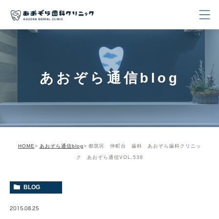
あおぞら通信blog
HOME
あおぞら通信blog
都筑区 仲町台 歯科 あおぞら歯科クリニッ
ク あおぞら通信VOL.538
BLOG
2015.08.25