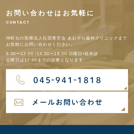
お問い合わせはお気軽に
CONTACT
仲町台の医療法人社団青空会 あおぞら歯科クリニックまで
お気軽にお問い合わせください。
9:30〜13:00 /14:30〜18:30 日曜日•祝休診
土曜日は17:00までの診療となります